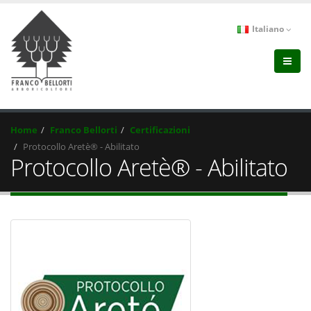
Italiano
Home
Franco Bellorti
Certificazioni
Protocollo Aretè® - Abilitato
Protocollo Aretè® - Abilitato