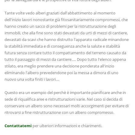
Tante volte vedo alberi graziati dall'abbattimento al momento
dell'inizio lavori nonostante già fitosanitariamente compromessi, che
hanno creato un sacco di problemi per la ristrutturazione degli
immobili, che alla fine sono stati devastati da urti di mezzi di cantiere,
devastati da scavi che hanno distrutto l'apparato radicale minandone
la stabilità immediata e di conseguenza anche la salute e stabilità
futura senza contare tutto il compattamento del terreno causato da
tutto il passaggio di mezzi da cantiere..... Dopo tutto l'elenco appena
stilato, era meglio prendere una decisione ponderata all'inizio
eliminando l'albero prevedendone poi la messa a dimora di uno
nuovo una volta finiti i lavori....
Questo era un esempio del perchè è importante pianificare anche in
sede di riqualifica aree e ristrutturazioni varie. Nel caso si decida di
conservare un albero sono necessari molti accorgimenti per evitare di
ritrovarsi a fine ristrutturazione con un albero compromesso.
Contattatemi
per ulteriori informazioni e chiarimenti.