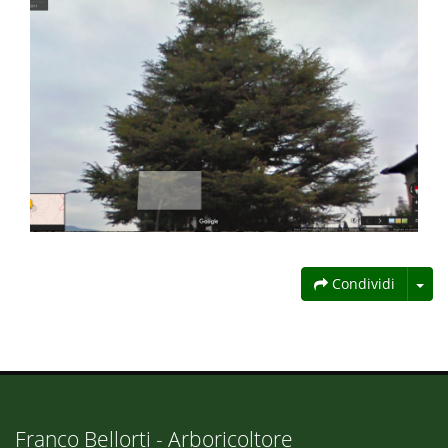
Condividi
Franco Bellorti - Arboricoltore